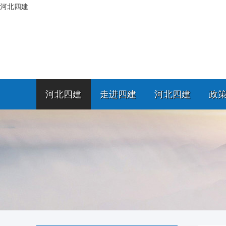
河北四建
河北四建
走进四建
河北四建
政