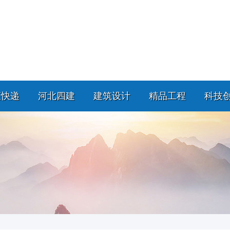
策快递
河北四建
建筑设计
精品工程
科技