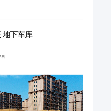
 地下车库
5日