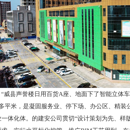
“威县声誉楼日用百货A座、地面下了智能立体车库”
5多平米，是凝固服务业、停下场、办公区、精装
业一体化体。的建安公司贯切“设计策划为先、样