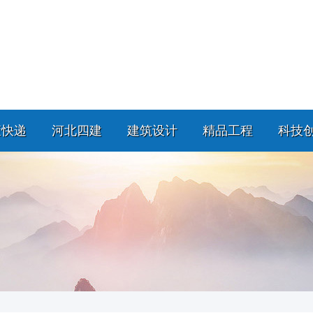
策快递
河北四建
建筑设计
精品工程
科技