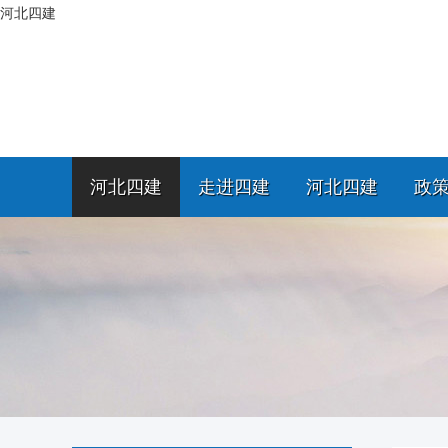
河北四建
河北四建
走进四建
河北四建
政