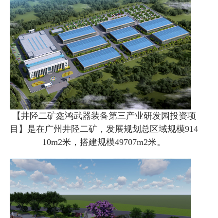
【井陉二矿鑫鸿武器装备第三产业研发园投资项
目】是在广州井陉二矿，发展规划总区域规模914
10m2米，搭建规模49707m2米。