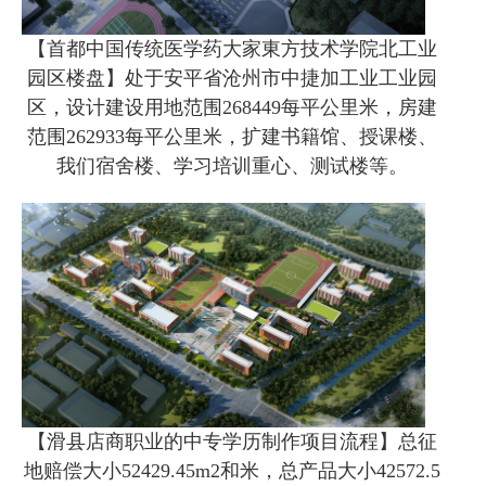
【首都中国传统医学药大家東方技术学院北工业
园区楼盘】处于安平省沧州市中捷加工业工业园
区，设计建设用地范围268449每平公里米，房建
范围262933每平公里米，扩建书籍馆、授课楼、
我们宿舍楼、学习培训重心、测试楼等。
【滑县店商职业的中专学历制作项目流程】总征
地赔偿大小52429.45m2和米，总产品大小42572.5