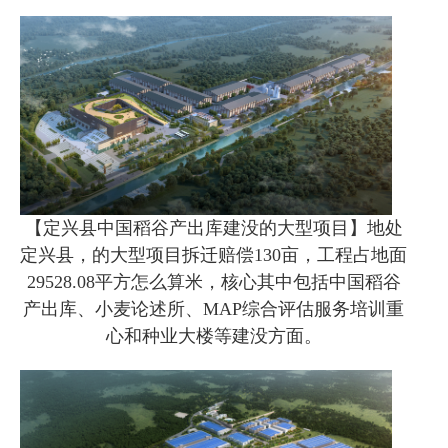
【定兴县中国稻谷产出库建没的大型项目】地处
定兴县，的大型项目拆迁赔偿130亩，工程占地面
29528.08平方怎么算米，核心其中包括中国稻谷
产出库、小麦论述所、MAP综合评估服务培训重
心和种业大楼等建没方面。