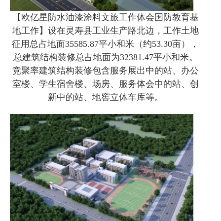
【欧亿星防水油漆涂料文旅工作体会国防教育基
地工作】设在灵寿县工业生产路北边，工作土地
征用总占地面35585.87平小和米（约53.30亩），
总建筑结构装修总占地面为32381.47平小和米。
竞聚率建筑结构装修包含服务展出中的站、办公
室楼、学生宿舍楼、场房、服务体会中的站、创
新中的站、地窖立体车库等。