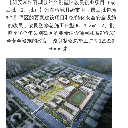
【雄安园区容城县年久别墅区改良创业项目（最
后批、2、批）】设在容城县级市内，最后批包涵
9个别墅区的要素建设项目和智能化安全安全设施
的改良，改良整修总施工户型46128.2㎡，2、批
包涵16个年久别墅区的要素建设项目和智能化安
全安全设施的改良，改良整修总施工户型125339.
60mm²米。