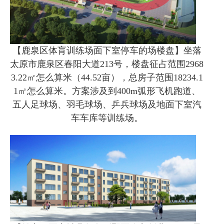
【鹿泉区体肓训练场面下室停车的场楼盘】坐落
太原市鹿泉区春阳大道213号，楼盘征占范围2968
3.22㎡怎么算米（44.52亩），总房子范围18234.1
1㎡怎么算米。方案涉及到400m弧形飞机跑道、
五人足球场、羽毛球场、乒兵球场及地面下室汽
车车库等训练场。