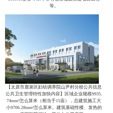
等。
【太原市鹿泉区妇幼调养院山尹村分校公共信息
公共卫生管理特性加快内容】区域企业规模9935.
74mm²怎么算米（相当于15亩），总建筑施工大
小9706.28mm²怎么算米。建筑基础性楼、发热的