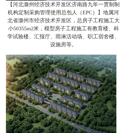
【河北滁州经济技术开发区济南路九年一贯制制
机构定制采购管理使用总包人（EPC）】地属河
北省滁州市经济技术开发区，总房子工程施工大
小50355m2米，模型房子工程施工有教育楼、科
学试验楼、汇报厅、雨淋活动场、职工宿舍楼、
设施房等。