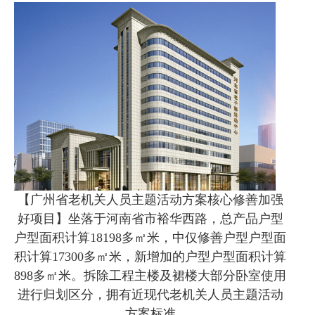
【广州省老机关人员主题活动方案核心修善加强
好项目】坐落于河南省市裕华西路，总产品户型
户型面积计算18198多㎡米，中仅修善户型户型面
积计算17300多㎡米，新增加的户型户型面积计算
898多㎡米。拆除工程主楼及裙楼大部分卧室使用
进行归划区分，拥有近现代老机关人员主题活动
方案标准