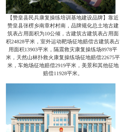
【赞皇县民兵康复操练培训基地建设品牌】靠近
赞皇县张楞乡南章村村南，品牌规化总土地古建
筑表占用面积为10公倾，古建筑古建筑表占用面
积24828平米，室外运动靶场征地赔偿古建筑表占
用面积13903平米，隔震救灾康复操练场8978平
米，天然山林扑救火康复操练场征地赔偿22675平
米，车炮场征地赔偿2919平米，美景和其他征地
赔偿11928平米。