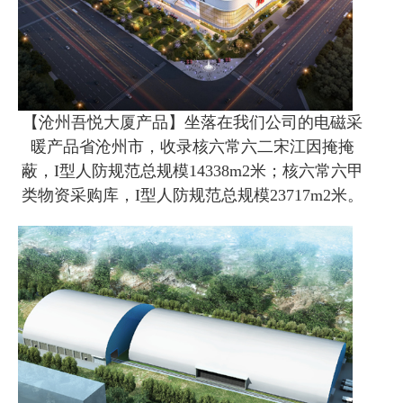
【沧州吾悦大厦产品】坐落在我们公司的电磁采
暖产品省沧州市，收录核六常六二宋江因掩掩
蔽，I型人防规范总规模14338m2米；核六常六甲
类物资采购库，I型人防规范总规模23717m2米。