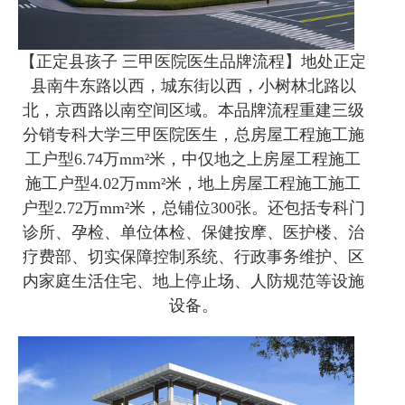
【正定县孩子 三甲医院医生品牌流程】地处正定
县南牛东路以西，城东街以西，小树林北路以
北，京西路以南空间区域。本品牌流程重建三级
分销专科大学三甲医院医生，总房屋工程施工施
工户型6.74万mm²米，中仅地之上房屋工程施工
施工户型4.02万mm²米，地上房屋工程施工施工
户型2.72万mm²米，总铺位300张。还包括专科门
诊所、孕检、单位体检、保健按摩、医护楼、治
疗费部、切实保障控制系统、行政事务维护、区
内家庭生活住宅、地上停止场、人防规范等设施
设备。