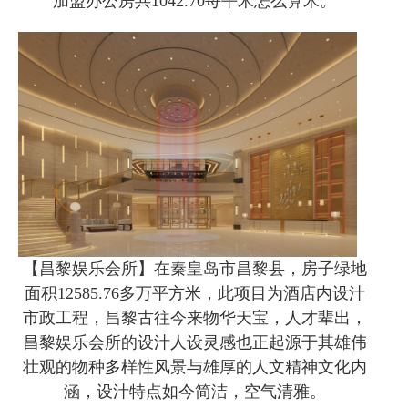
加盟办公房共1042.70每平米怎么算米。
【昌黎娱乐会所】在秦皇岛市昌黎县，房子绿地
面积12585.76多万平方米，此项目为酒店内设汁
市政工程，昌黎古往今来物华天宝，人才辈出，
昌黎娱乐会所的设汁人设灵感也正起源于其雄伟
壮观的物种多样性风景与雄厚的人文精神文化内
涵，设汁特点如今简洁，空气清雅。