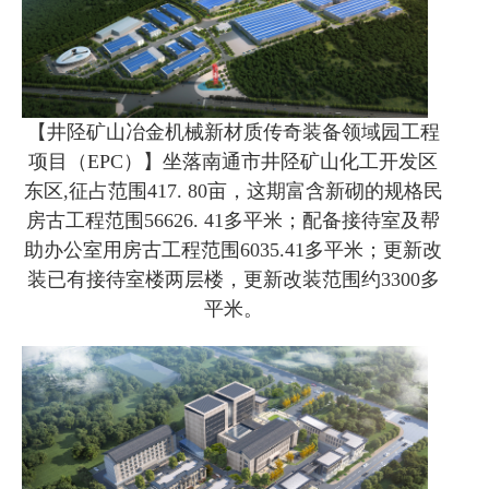
【井陉矿山冶金机械新材质传奇装备领域园工程
项目（EPC）】坐落南通市井陉矿山化工开发区
东区,征占范围417. 80亩，这期富含新砌的规格民
房古工程范围56626. 41多平米；配备接待室及帮
助办公室用房古工程范围6035.41多平米；更新改
装已有接待室楼两层楼，更新改装范围约3300多
平米。