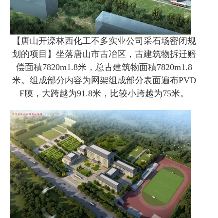
【唐山开滦林西化工不多实业公司采石场密闭规
划的项目】坐落唐山市古冶区，古建筑物拆迁赔
偿面積7820m1.8米，总古建筑物面積7820m1.8
米。组成部分内容为网架组成部分表面遍布PVD
F膜，大跨越为91.8米，比较小跨越为75米。