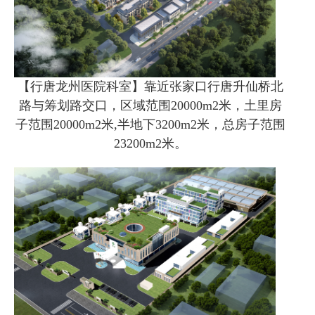
【行唐龙州医院科室】靠近张家口行唐升仙桥北
路与筹划路交口，区域范围20000m2米，土里房
子范围20000m2米,半地下3200m2米，总房子范围
23200m2米。