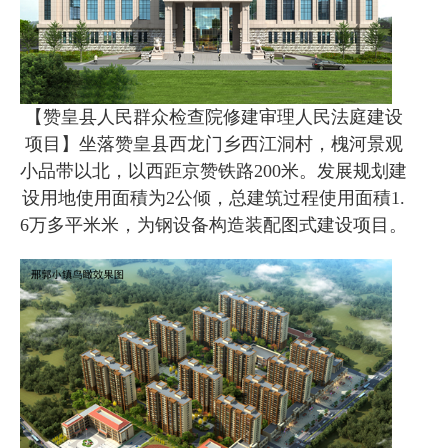
【赞皇县人民群众检查院修建审理人民法庭建设
项目】坐落赞皇县西龙门乡西江洞村，槐河景观
小品带以北，以西距京赞铁路200米。发展规划建
设用地使用面積为2公倾，总建筑过程使用面積1.
6万多平米米，为钢设备构造装配图式建设项目。