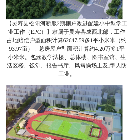
【灵寿县松阳河新服2期棚户改进配建小中型学工
业工作（EPC）】隶属于灵寿县成西北部，工作
占地赔偿户型面积计算62647.59多1平小米米（约
93.97亩），总房屋户型面积计算约4.20万多1平
小米米。包涵教学法楼、总体楼、图书室馆、生
活区楼、饭堂、报告书厅、风雪操场上及I型人防
工业。