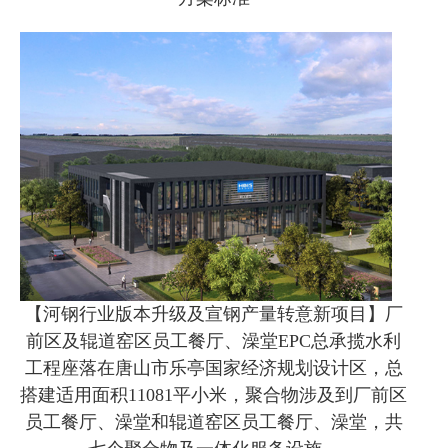
【河钢行业版本升级及宣钢产量转意新项目】厂
前区及辊道窑区员工餐厅、澡堂EPC总承揽水利
工程座落在唐山市乐亭国家经济规划设计区，总
搭建适用面积11081平小米，聚合物涉及到厂前区
员工餐厅、澡堂和辊道窑区员工餐厅、澡堂，共