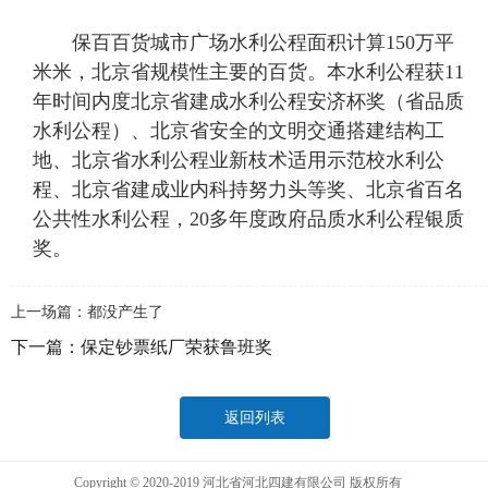
保百百货城市广场水利公程面积计算150万平
米米，北京省规模性主要的百货。本水利公程获11
年时间内度北京省建成水利公程安济杯奖（省品质
水利公程）、北京省安全的文明交通搭建结构工
地、北京省水利公程业新枝术适用示范校水利公
程、北京省建成业内科持努力头等奖、北京省百名
公共性水利公程，20多年度政府品质水利公程银质
奖。
上一场篇：都没产生了
下一篇：
保定钞票纸厂荣获鲁班奖
返回列表
Copyright © 2020-2019 河北省河北四建有限公司 版权所有