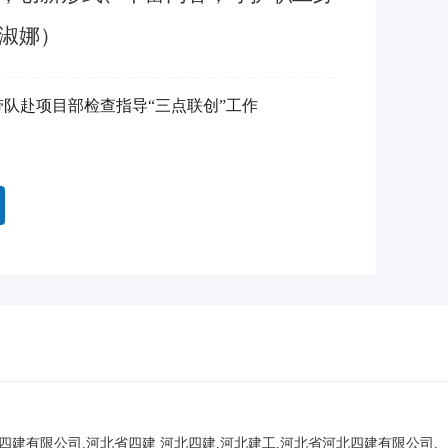
淑娜）
队赴项目部检查指导“三点联创”工作
北四建有限公司,河北省四建
河北四建,河北建工,河北省河北四建有限公司,