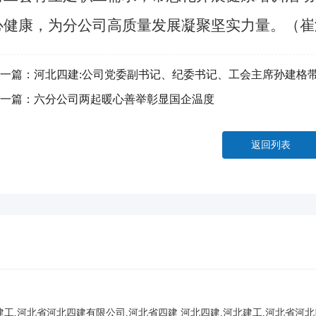
心健康，为分公司高质量发展凝聚坚实力量。（崔
一篇：
河北四建:公司党委副书记、纪委书记、工会主席孙建格带
一篇：
六分公司两起暖心善举彰显国企温度
返回列表
建工,河北省河北四建有限公司,河北省四建
河北四建,河北建工,河北省河