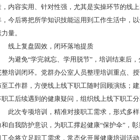
量，内容实用、针对性强，尤其是实操环节的线上
丰，今后将把所学知识技能运用到工作生活中，以
献力量。
线上复盘固效，闭环落地提质
为避免“学完就忘、学用脱节”，培训结束后，
完整培训闭环。党群办公室人员整理培训重点、授
布至工作群，方便线上线下职工随时回顾演练；建
答职工后续遇到的健康疑问，组织线上线下职工分
此次专项培训，精准对接职工需求，形式多样
力和自我防护意识，为职工撑起健康“保护伞”，
司工会将立足职工需求，常态化开展健康培训活动