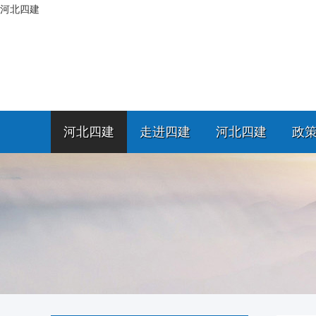
河北四建
河北四建
走进四建
河北四建
政