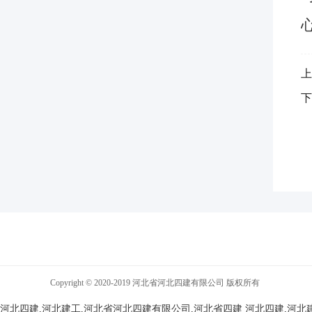
上
下
Copyright © 2020-2019 河北省河北四建有限公司 版权所有
河北四建,河北建工,河北省河北四建有限公司,河北省四建
河北四建,河北