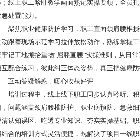
作；线上职工紧盯教学画面熟记实操要领，全员扎
应急处置能力。
聚焦职业健康防护学习，职工直面颈肩腰椎损
主动跟着现场示范学习拉伸放松动作，熟练掌握工
家牢记工地搬抬重物“屈膝直腰”实操准则，从日
相互配合练习，彼此纠正体态姿势，真正把健康防
互动答疑解惑，暖心收获好评
培训过程中，线上线下职工同步认真聆听、积
问，问题涵盖颈肩腰椎防护、职业病预防、急救细
厘清认知误区、吃透专业知识、夯实实操基础。职
相结合的培训方式灵活便捷，既解决了项目一线职