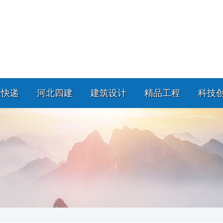
策快递
河北四建
建筑设计
精品工程
科技