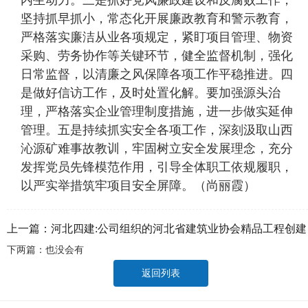
内生动力。三是抓好党风廉政建设和反腐败工作，
坚持抓早抓小，常态化开展廉政教育和警示教育，
严格落实廉洁从业各项规定，紧盯项目管理、物资
采购、劳务协作等关键环节，健全监督机制，强化
日常监督，以清廉之风保障各项工作平稳推进。四
是做好信访工作，及时处置化解。要加强源头治
理，严格落实企业管理制度措施，进一步做实延伸
管理。五是持续抓实安全各项工作，深刻汲取山西
沁源矿难事故教训，牢固树立安全发展理念，充分
发挥党员先锋模范作用，引导全体职工依规履职，
以严实举措筑牢项目安全屏障。（尚丽霞）
上一篇：
河北四建:公司组织的河北省建筑业协会精品工程创建
下两篇：也没会有
专题培训圆满举办
返回列表