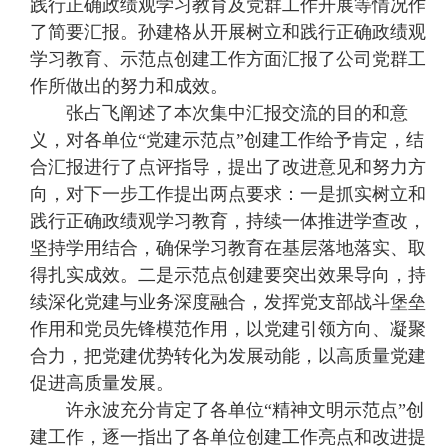
践行正确政绩观学习教育及党群工作开展等情况作
了简要汇报。孙建格从开展树立和践行正确政绩观
学习教育、示范点创建工作方面汇报了公司党群工
作所做出的努力和成效。
张占飞阐述了本次集中汇报交流的目的和意
义，对各单位“党建示范点”创建工作给予肯定，结
合汇报进行了点评指导，提出了改进意见和努力方
向，对下一步工作提出两点要求：一是抓实树立和
践行正确政绩观学习教育，持续一体推进学查改，
坚持学用结合，确保学习教育在基层落地落实、取
得扎实成效。二是示范点创建要突出效果导向，持
续深化党建与业务深度融合，发挥党支部战斗堡垒
作用和党员先锋模范作用，以党建引领方向、凝聚
合力，把党建优势转化为发展动能，以高质量党建
促进高质量发展。
许永波充分肯定了各单位“精神文明示范点”创
建工作，逐一指出了各单位创建工作亮点和改进提