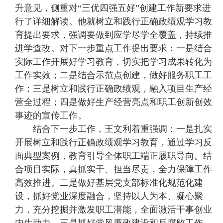
升意见，侧重对“三优四强五好”创建工作新要求进
行了详细解读。他就树立和践行正确政绩观学习教
育提出要求，强调要做到应学尽学全覆盖，持续推
进学查改。对下一步重点工作提出要求：一是结合
实际工作开展好学习教育，切实把学习成果转化为
工作实效；二是结合示范点创建，做好服务职工工
作；三是树立和践行正确政绩观，融入项目生产经
营全过程；四是做好生产经营亮点和职工创新创效
事迹的宣传工作。
结合下一步工作，王文利着重强调：一是扎实
开展树立和践行正确政绩观学习教育，通过学习反
面典型案例，教育引导全体职工端正履职导向。结
合项目实际，真抓实干、担当尽责，全力保障工作
高效推进。二是做好基层党支部标准化规范化建
设，抓好党业深度融合，坚持以人为本、凝心聚
力，充分挖掘并激发职工潜能，全面激活干事创业