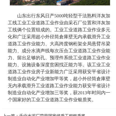
山东出行东风日产5000吨轻型干法熟料洋灰加
工线工业工业道路工业作业由采石厂位置和洋灰加
工线俩个位置组成的。工业工业道路工业作业多元
化和广泛采用超小外径筒倉庫壁无内承载滑升工业
道路工业作业能力、大高跨度钢桁架全局悬臂吊梁
能力、成分水滴声线每次压合工业道路工业作业能
力、留出足够的孔、预理件系统工业道路工业作业
能力、设施设备深度贫困找正能力等。该工业工业
道路工业作业房子业新能力广泛采用获安平省设计
制造业自动化产业增加甲等奖，超小外径筒倉庫壁
无内承载滑升工业道路工业作业能力获安平省设计
制造业自动化产业增加三等奖，获2013年时间内一
个国家好的工业工业道路工业作业银质奖。
上一篇：
千业水泥厂荣获国家优质工程银质奖