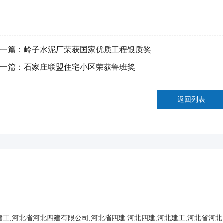
一篇：
岭子水泥厂荣获国家优质工程银质奖
一篇：
石家庄联盟住宅小区荣获鲁班奖
返回列表
建工,河北省河北四建有限公司,河北省四建
河北四建,河北建工,河北省河