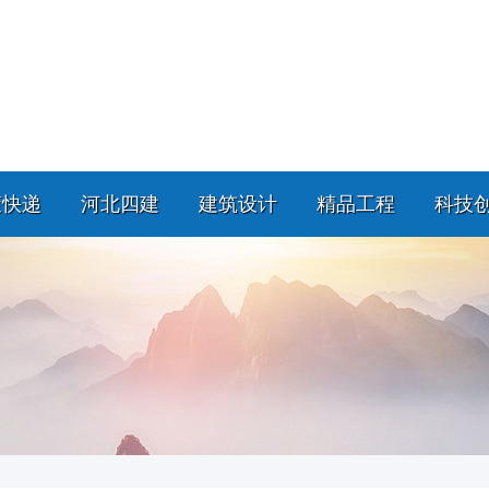
策快递
河北四建
建筑设计
精品工程
科技