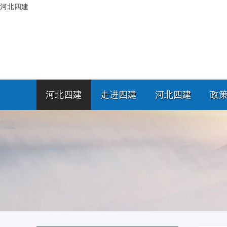
河北四建
河北四建
走进四建
河北四建
政