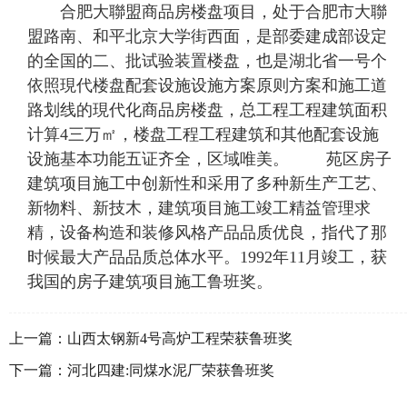
合肥大聯盟商品房楼盘项目，处于合肥市大聯
盟路南、和平北京大学街西面，是部委建成部设定
的全国的二、批试验装置楼盘，也是湖北省一号个
依照現代楼盘配套设施设施方案原则方案和施工道
路划线的現代化商品房楼盘，总工程工程建筑面积
计算4三万㎡，楼盘工程工程建筑和其他配套设施
设施基本功能五证齐全，区域唯美。 苑区房子
建筑项目施工中创新性和采用了多种新生产工艺、
新物料、新技木，建筑项目施工竣工精益管理求
精，设备构造和装修风格产品品质优良，指代了那
时候最大产品品质总体水平。1992年11月竣工，获
我国的房子建筑项目施工鲁班奖。
上一篇：
山西太钢新4号高炉工程荣获鲁班奖
下一篇：
河北四建:同煤水泥厂荣获鲁班奖